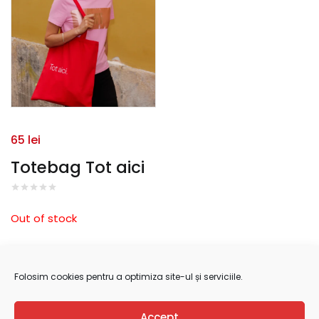
65
lei
Totebag Tot aici
Out of stock
Folosim cookies pentru a optimiza site-ul și serviciile.
Category:
TIFF Goodies
Accept