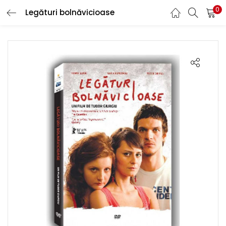
0
Legături bolnăvicioase
LOGIN
REGISTER
Enter your username and password to login.
Remember me
Lost password?