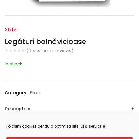
35
lei
Legături bolnăvicioase
(
0
customer reviews)
In stock
Category:
Filme
Description
Additional information
Folosim cookies pentru a optimiza site-ul și serviciile.