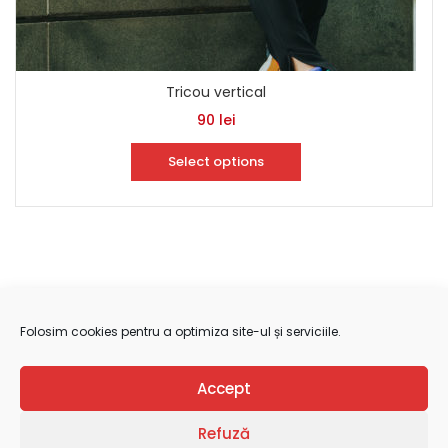
Tricou vertical
90
lei
Select options
Folosim cookies pentru a optimiza site-ul și serviciile.
Politica De Confidențialitate
Accept
Cookie Policy (EU)
Refuză
Copyright @ 2021 Transilvania International Film Festival